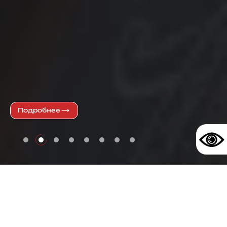
Подробнее
Вологодская область —
Место Силы Русского Мира