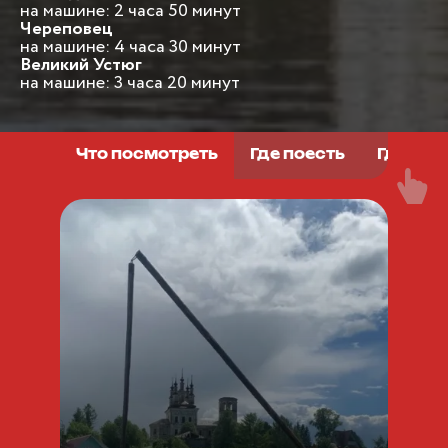
на машине: 2 часа 50 минут
Череповец
на машине: 4 часа 30 минут
Великий Устюг
на машине: 3 часа 20 минут
Что посмотреть
Где поесть
Где ост