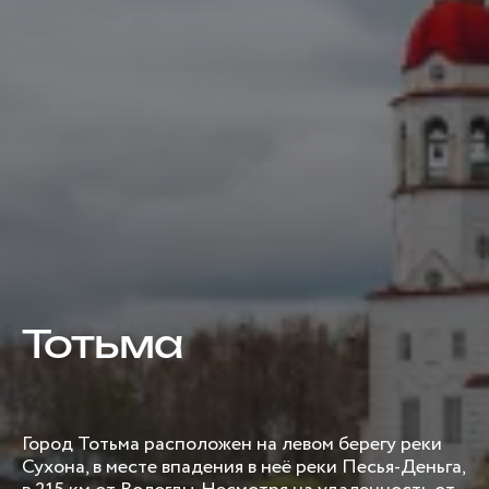
Тотьма
Город Тотьма расположен на левом берегу реки
Сухона, в месте впадения в неё реки Песья-Деньга,