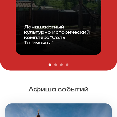
Ландшафтный
культурно-исторический
комплекс "Соль
Тотемская"
Афиша событий