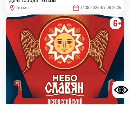
День города Тотьмы
Тотьма
07.08.2026-09.08.2026
V Всероссийский фестиваль музыки, военно-