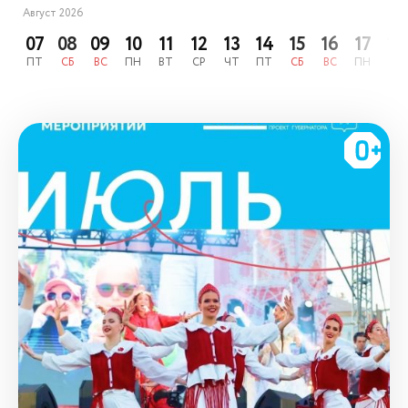
Август 2026
07
08
09
10
11
12
13
14
15
16
17
18
ПТ
СБ
ВС
ПН
ВТ
СР
ЧТ
ПТ
СБ
ВС
ПН
ВТ