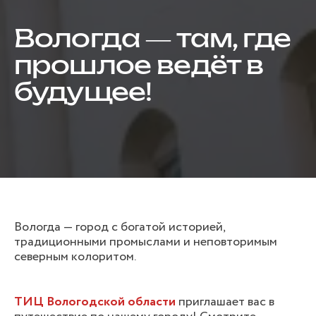
Вологда — там, где
прошлое ведёт в
будущее!
Вологда — город с богатой историей,
традиционными промыслами и неповторимым
северным колоритом.
ТИЦ Вологодской области
приглашает вас в