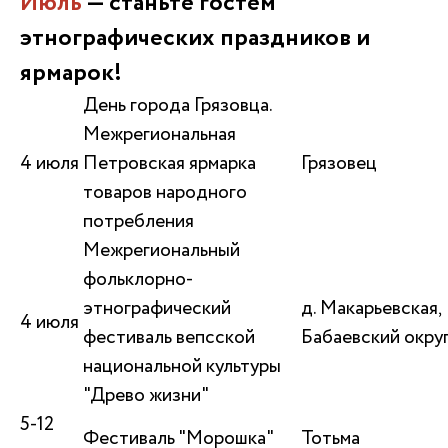
Июль
— станьте гостем
этнографических праздников и
ярмарок!
День города Грязовца.
Межрегиональная
4 июля
Петровская ярмарка
Грязовец
товаров народного
потребления
Межрегиональный
фольклорно-
этнографический
д. Макарьевская,
4 июля
фестиваль вепсской
Бабаевский окру
национальной культуры
"Древо жизни"
5-12
Фестиваль "Морошка"
Тотьма