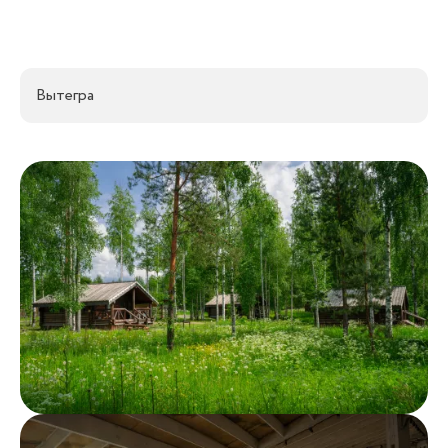
Вытегра