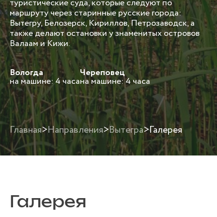
туристические суда, которые следуют по
маршруту через старинные русские города:
Вытегру, Белозерск, Кириллов, Петрозаводск, а
также делают остановки у знаменитых островов
Валаам и Кижи.
Вологда
Череповец
на машине: 4 часа
на машине: 4 часа
Главная
>
Направления
>
Вытегра
>
Галерея
Галерея