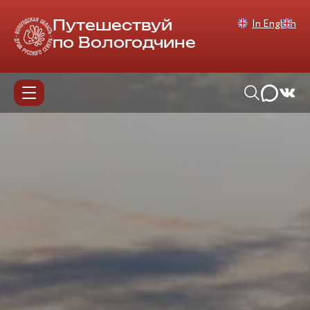
In English
Путешествуй
по Вологодчине