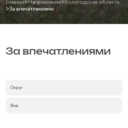
Главная
>
Направления
>
Вологодская область
>
За впечатлениями
За впечатлениями
Округ
Вид