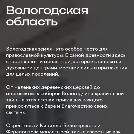
Вологодская
область
Вологодская земля - это особое место для
православной культуры. С самой древности здесь
строят храмы и монастыри, которые становятся
духовными центрами, местами силы и притяжения
для целых поколений.
От маленьких деревенских церквей до
многовековых соборов Вологодчина хранит свои
тайны в этих стенах, приглашая каждого
прикоснуться к Вере и Благочестию своих
святынь.
Окрестности Кирилло-Белозерского и
Ферапонтова монастырей, также известные как