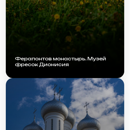
Ферапонтов монастырь. Музей
фресок Дионисия