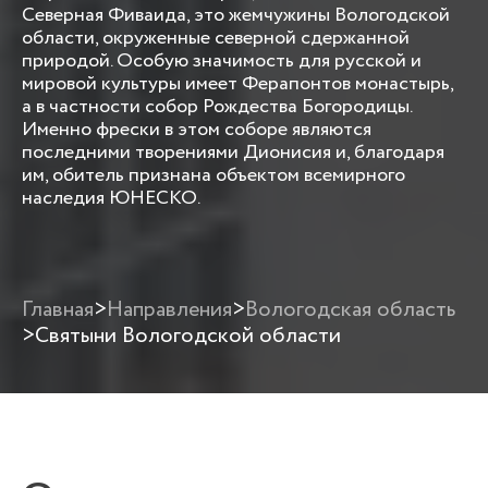
Северная Фиваида, это жемчужины Вологодской
области, окруженные северной сдержанной
природой. Особую значимость для русской и
мировой культуры имеет Ферапонтов монастырь,
а в частности собор Рождества Богородицы.
Именно фрески в этом соборе являются
последними творениями Дионисия и, благодаря
им, обитель признана объектом всемирного
наследия ЮНЕСКО.
Главная
>
Направления
>
Вологодская область
>
Святыни Вологодской области