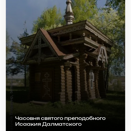
Часовня святого преподобного
Исаакия Далматского