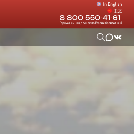
In English
中文
8 800 550-41-61
Горячая линия, звонок по России бесплатный