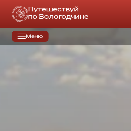
Путешествуй
по Вологодчине
Меню