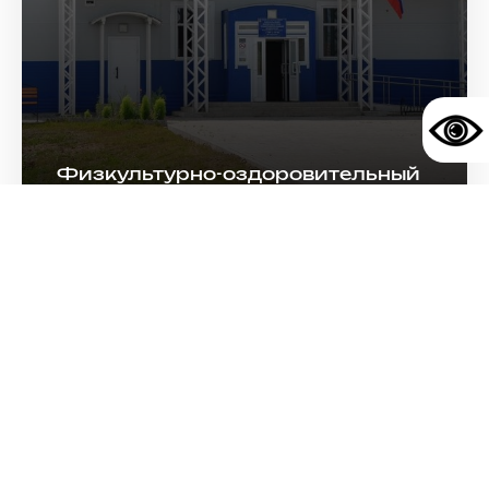
Физкультурно-оздоровительный
комплекс, каток
Никольск, ул. Заречная, д. 8д