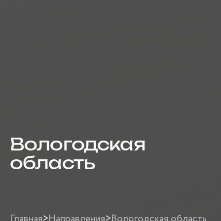
Вологодская
область
Главная
>
Направления
>
Вологодская область