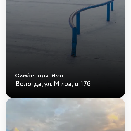
Скейт-парк "Яма"
Вологда, ул. Мира, д. 17б