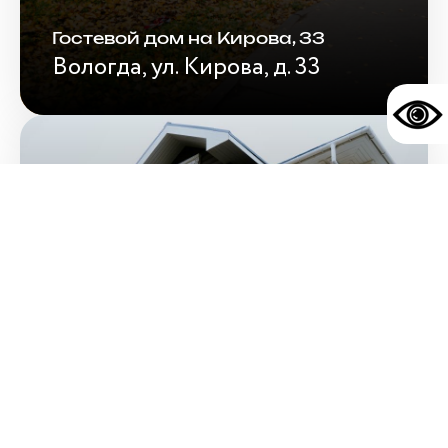
Гостевой дом на Кирова, 33
Вологда, ул. Кирова, д. 33