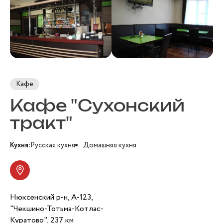
Кафе
Кафе "Сухонский
тракт"
Кухня:
Русская кухня
Домашняя кухня
Нюксенский р-н, A-123,
"Чекшино-Тотьма-Котлас-
Куратово", 237 км