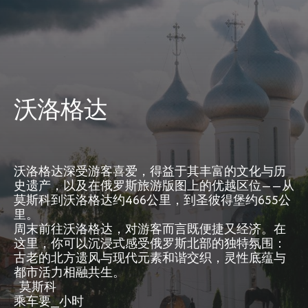
沃洛格达
沃洛格达深受游客喜爱，得益于其丰富的文化与历
史遗产，以及在俄罗斯旅游版图上的优越区位——从
莫斯科到沃洛格达约466公里，到圣彼得堡约655公
里。
周末前往沃洛格达，对游客而言既便捷又经济。在
这里，你可以沉浸式感受俄罗斯北部的独特氛围：
古老的北方遗风与现代元素和谐交织，灵性底蕴与
都市活力相融共生。
莫斯科
乘车要__小时