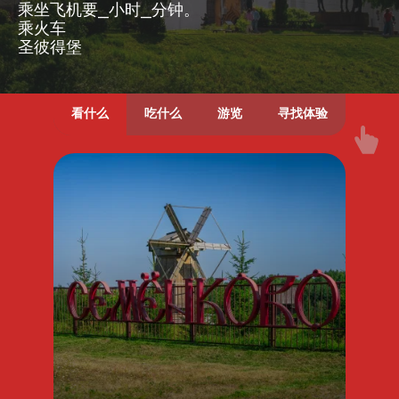
乘坐飞机要__小时__分钟。
乘火车
圣彼得堡
看什么
吃什么
游览
寻找体验