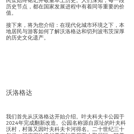
民众始终铭记并敬重本土历史。人们深知，每一段
历史节点，都在国家发展进程中有着同等重要的价
值。
接下来，将为您介绍：在现代化城市环境之下，本
地居民与游客如何了解沃洛格达和切列波韦茨深厚
的历史文化遗产。
沃洛格达
我们首先从沃洛格达开始介绍。叶夫科夫卡公园于
2024年完成翻新改造。公园名称源自原址的叶夫科
沃村，村落又因叶夫科夫卡河得名。二十世纪三十